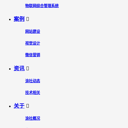
物联网综合管理系统
案例

网站建设
视觉设计
微信营销
资讯

涂社动态
技术相关
关于

涂社概况