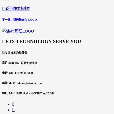

返回案例列表
下一篇：新天舞文化-LOGO
LETS TECHNOLOGY SERVE YOU
让专业技术为您服务
投诉/Suggest：17608466888
电话/Tel：176-0846-6888
邮箱/Mail：admin@setujun.com
地址/Add：创谷·长沙天心文化广告产业园

