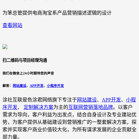
为笨总管提供电商淘宝系产品营销描述逻辑的设计
查看网站
扫二维码与项目经理沟通
我们在微信上24小时期待您的声音
解答：
网站建设
、
APP开发
、
小程序开发
涂社互联是色涂君网络旗下专注于
网站建设
、
APP开发
、
小程
序开发
、
定制解决方案
为主的
互联网营销落地品牌
。以客户
需求为导向，客户利益为出发点，结合自身设计及专业建站优
势，为客户提供从基础建设到营销推广的一整套解决方案，探
索并实现客户商业价值较大化，为所有谋求发展的企业贡献全
部力量。