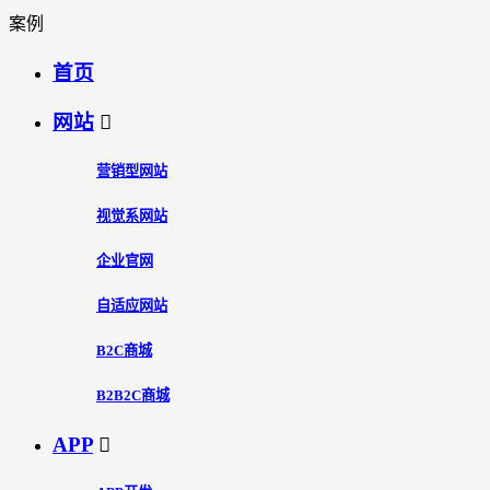
案例
首页
网站

营销型网站
视觉系网站
企业官网
自适应网站
B2C商城
B2B2C商城
APP
