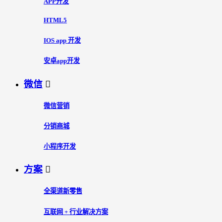
APP开发
HTML5
IOS app 开发
安卓app开发
微信

微信营销
分销商城
小程序开发
方案

全渠道新零售
互联网 + 行业解决方案